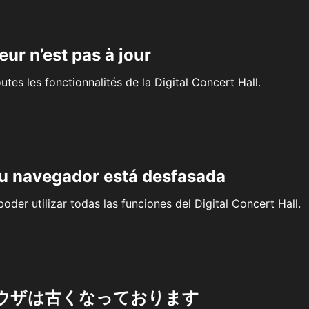
eur n’est pas à jour
outes les fonctionnalités de la Digital Concert Hall.
su navegador está desfasada
oder utilizar todas las funciones del Digital Concert Hall.
ウザは古くなっております