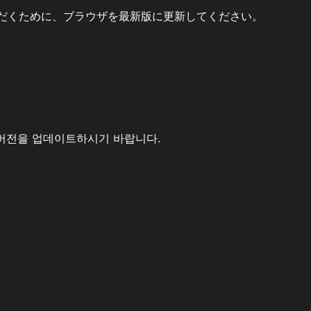
だくために、ブラウザを最新版に更新してください。
버전을 업데이트하시기 바랍니다.