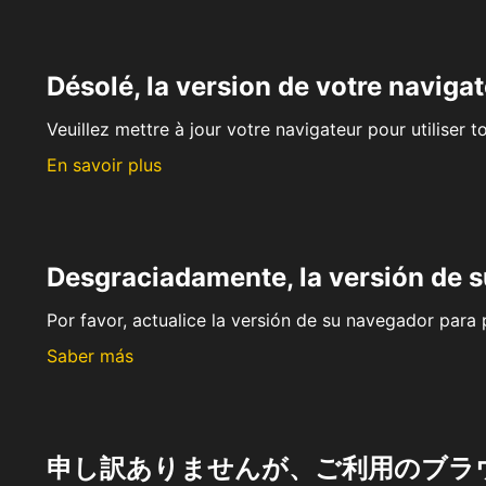
Désolé, la version de votre navigat
Veuillez mettre à jour votre navigateur pour utiliser t
En savoir plus
Desgraciadamente, la versión de 
Por favor, actualice la versión de su navegador para p
Saber más
申し訳ありませんが、ご利用のブラ