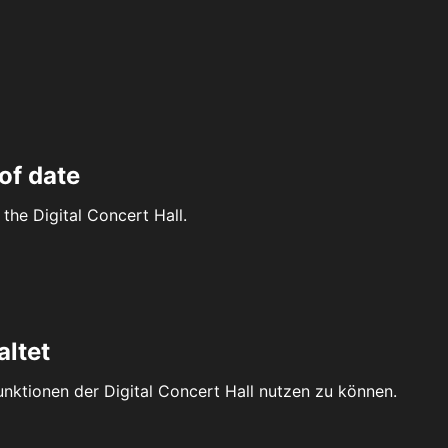
of date
the Digital Concert Hall.
altet
Funktionen der Digital Concert Hall nutzen zu können.