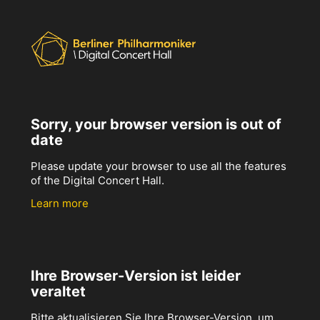
Sorry, your browser version is out of
date
Please update your browser to use all the features
of the Digital Concert Hall.
Learn more
Ihre Browser-Version ist leider
veraltet
Bitte aktualisieren Sie Ihre Browser-Version, um