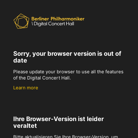
Sorry, your browser version is out of
date
Please update your browser to use all the features
of the Digital Concert Hall.
Learn more
Ihre Browser-Version ist leider
veraltet
Bitte aktualisieren Sie Ihre Browser-Version, um