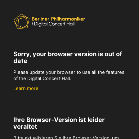
Sorry, your browser version is out of
date
Please update your browser to use all the features
of the Digital Concert Hall.
Learn more
Ihre Browser-Version ist leider
veraltet
Bitte aktualisieren Sie Ihre Browser-Version, um