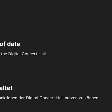
of date
the Digital Concert Hall.
altet
Funktionen der Digital Concert Hall nutzen zu können.