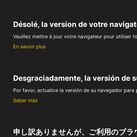
Désolé, la version de votre navigat
Veuillez mettre à jour votre navigateur pour utiliser t
En savoir plus
Desgraciadamente, la versión de 
Por favor, actualice la versión de su navegador para p
Saber más
申し訳ありませんが、ご利用のブラ