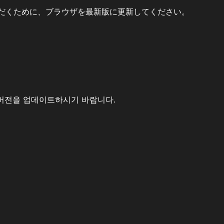
だくために、ブラウザを最新版に更新してください。
버전을 업데이트하시기 바랍니다.