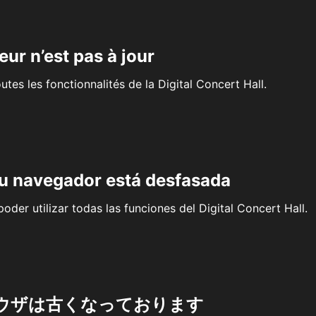
eur n’est pas à jour
outes les fonctionnalités de la Digital Concert Hall.
su navegador está desfasada
oder utilizar todas las funciones del Digital Concert Hall.
ウザは古くなっております