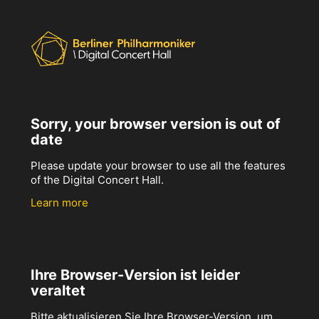
Sorry, your browser version is out of
date
Please update your browser to use all the features
of the Digital Concert Hall.
Learn more
Ihre Browser-Version ist leider
veraltet
Bitte aktualisieren Sie Ihre Browser-Version, um