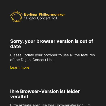
Sorry, your browser version is out of
date
Please update your browser to use all the features
of the Digital Concert Hall.
Learn more
Ihre Browser-Version ist leider
veraltet
Bitte aktualisieren Sie Ihre Browser-Version, um