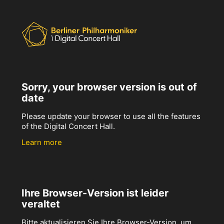
Sorry, your browser version is out of
date
Please update your browser to use all the features
of the Digital Concert Hall.
Learn more
Ihre Browser-Version ist leider
veraltet
Bitte aktualisieren Sie Ihre Browser-Version, um