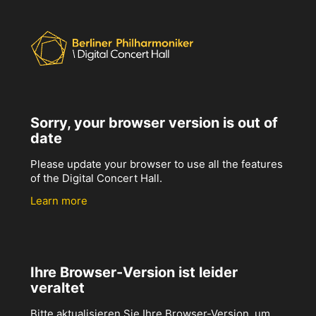
Sorry, your browser version is out of
date
Please update your browser to use all the features
of the Digital Concert Hall.
Learn more
Ihre Browser-Version ist leider
veraltet
Bitte aktualisieren Sie Ihre Browser-Version, um