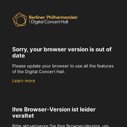
Sorry, your browser version is out of
date
Please update your browser to use all the features
of the Digital Concert Hall.
Learn more
Ihre Browser-Version ist leider
veraltet
Bitte aktualisieren Sie Ihre Browser-Version, um