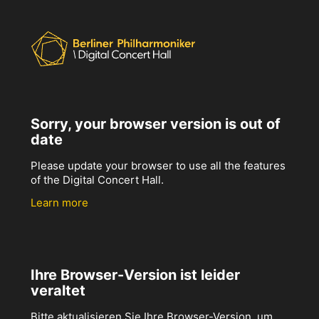
Sorry, your browser version is out of
date
Please update your browser to use all the features
of the Digital Concert Hall.
Learn more
Ihre Browser-Version ist leider
veraltet
Bitte aktualisieren Sie Ihre Browser-Version, um