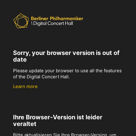
Sorry, your browser version is out of
date
Please update your browser to use all the features
of the Digital Concert Hall.
Learn more
Ihre Browser-Version ist leider
veraltet
Bitte aktualisieren Sie Ihre Browser-Version, um