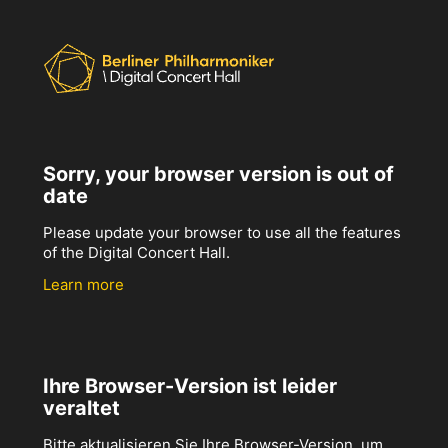
Sorry, your browser version is out of
date
Please update your browser to use all the features
of the Digital Concert Hall.
Learn more
Ihre Browser-Version ist leider
veraltet
Bitte aktualisieren Sie Ihre Browser-Version, um