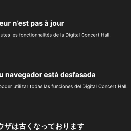
eur n’est pas à jour
outes les fonctionnalités de la Digital Concert Hall.
su navegador está desfasada
oder utilizar todas las funciones del Digital Concert Hall.
ウザは古くなっております