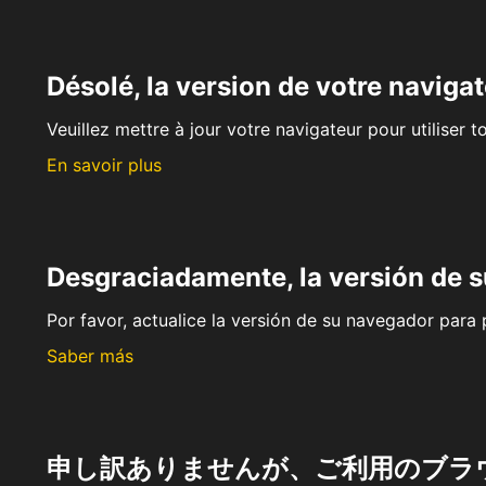
Désolé, la version de votre navigat
Veuillez mettre à jour votre navigateur pour utiliser t
En savoir plus
Desgraciadamente, la versión de 
Por favor, actualice la versión de su navegador para p
Saber más
申し訳ありませんが、ご利用のブラ