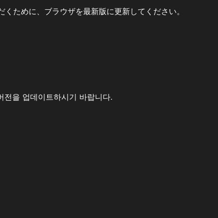
だくために、ブラウザを最新版に更新してください。
버전을 업데이트하시기 바랍니다.