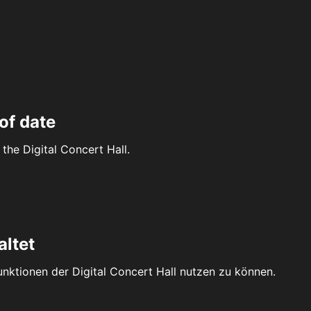
of date
the Digital Concert Hall.
altet
Funktionen der Digital Concert Hall nutzen zu können.