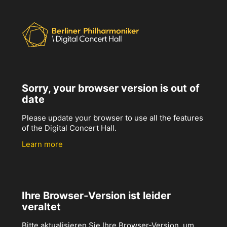
Sorry, your browser version is out of
date
Please update your browser to use all the features
of the Digital Concert Hall.
Learn more
Ihre Browser-Version ist leider
veraltet
Bitte aktualisieren Sie Ihre Browser-Version, um