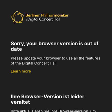
Sorry, your browser version is out of
date
Please update your browser to use all the features
of the Digital Concert Hall.
Learn more
Ihre Browser-Version ist leider
veraltet
Bitte aktualisieren Sie Ihre Browser-Version, um