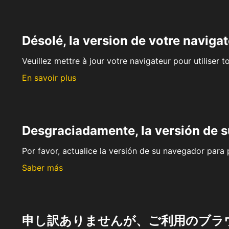
Désolé, la version de votre navigat
Veuillez mettre à jour votre navigateur pour utiliser t
En savoir plus
Desgraciadamente, la versión de 
Por favor, actualice la versión de su navegador para p
Saber más
申し訳ありませんが、ご利用のブラ