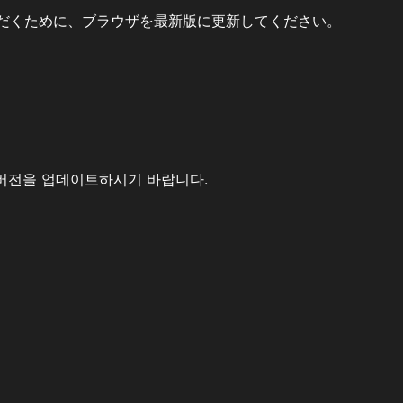
だくために、ブラウザを最新版に更新してください。
버전을 업데이트하시기 바랍니다.