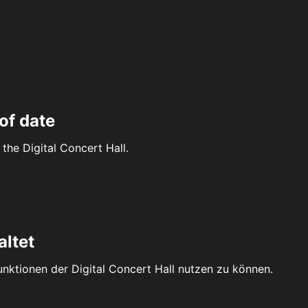
of date
the Digital Concert Hall.
altet
Funktionen der Digital Concert Hall nutzen zu können.