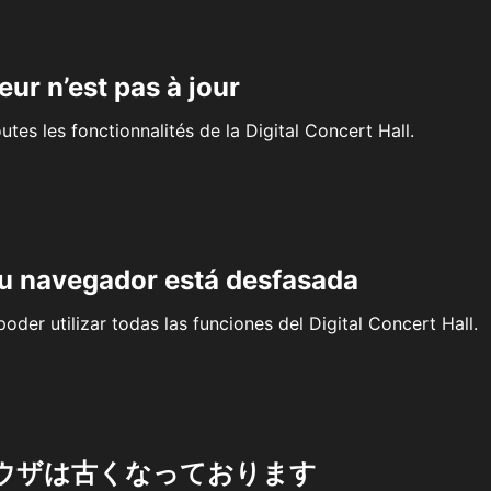
eur n’est pas à jour
outes les fonctionnalités de la Digital Concert Hall.
su navegador está desfasada
oder utilizar todas las funciones del Digital Concert Hall.
ウザは古くなっております