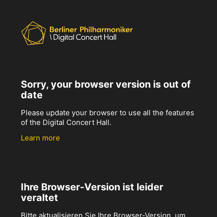
Sorry, your browser version is out of
date
Please update your browser to use all the features
of the Digital Concert Hall.
Learn more
Ihre Browser-Version ist leider
veraltet
Bitte aktualisieren Sie Ihre Browser-Version, um