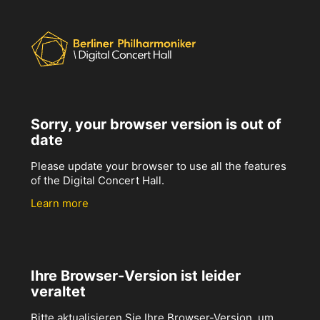
Sorry, your browser version is out of
date
Please update your browser to use all the features
of the Digital Concert Hall.
Learn more
Ihre Browser-Version ist leider
veraltet
Bitte aktualisieren Sie Ihre Browser-Version, um