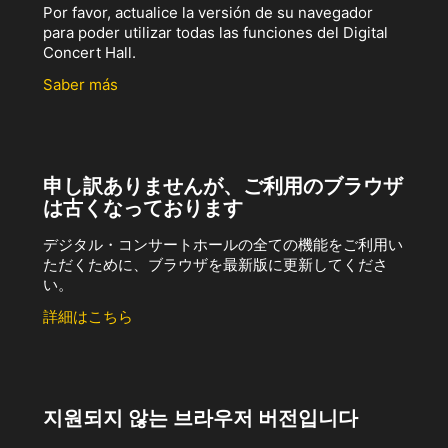
Por favor, actualice la versión de su navegador
para poder utilizar todas las funciones del Digital
Concert Hall.
Saber más
申し訳ありませんが、ご利用のブラウザ
は古くなっております
デジタル・コンサートホールの全ての機能をご利用い
ただくために、ブラウザを最新版に更新してくださ
い。
詳細はこちら
지원되지 않는 브라우저 버전입니다