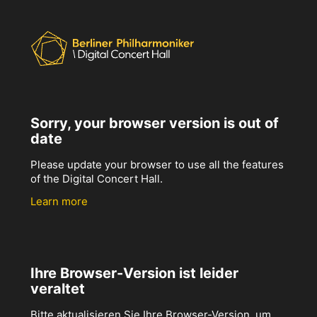
Sorry, your browser version is out of
date
Please update your browser to use all the features
of the Digital Concert Hall.
Learn more
Ihre Browser-Version ist leider
veraltet
Bitte aktualisieren Sie Ihre Browser-Version, um