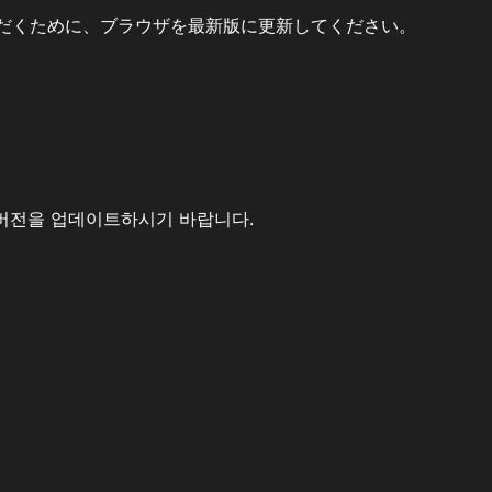
だくために、ブラウザを最新版に更新してください。
버전을 업데이트하시기 바랍니다.