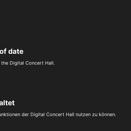
of date
the Digital Concert Hall.
altet
Funktionen der Digital Concert Hall nutzen zu können.