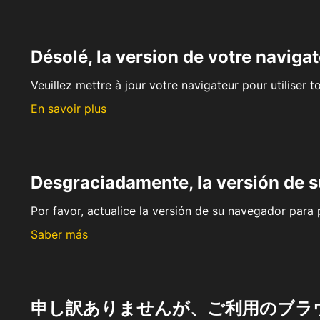
Désolé, la version de votre navigat
Veuillez mettre à jour votre navigateur pour utiliser t
En savoir plus
Desgraciadamente, la versión de 
Por favor, actualice la versión de su navegador para p
Saber más
申し訳ありませんが、ご利用のブラ