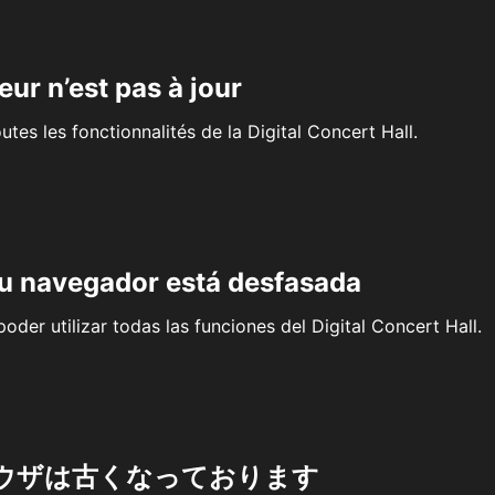
eur n’est pas à jour
outes les fonctionnalités de la Digital Concert Hall.
su navegador está desfasada
oder utilizar todas las funciones del Digital Concert Hall.
ウザは古くなっております