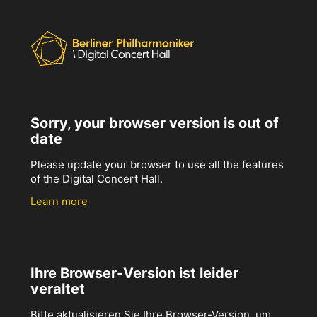
Sorry, your browser version is out of
date
Please update your browser to use all the features
of the Digital Concert Hall.
Learn more
Ihre Browser-Version ist leider
veraltet
Bitte aktualisieren Sie Ihre Browser-Version, um