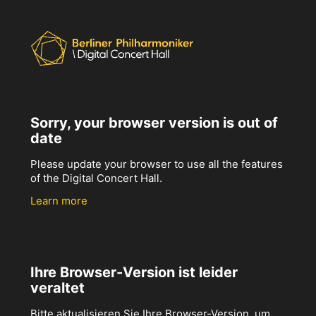
Sorry, your browser version is out of
date
Please update your browser to use all the features
of the Digital Concert Hall.
Learn more
Ihre Browser-Version ist leider
veraltet
Bitte aktualisieren Sie Ihre Browser-Version, um