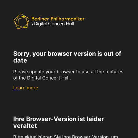
Sorry, your browser version is out of
date
Please update your browser to use all the features
of the Digital Concert Hall.
Learn more
Ihre Browser-Version ist leider
veraltet
Bitte aktualisieren Sie Ihre Browser-Version, um