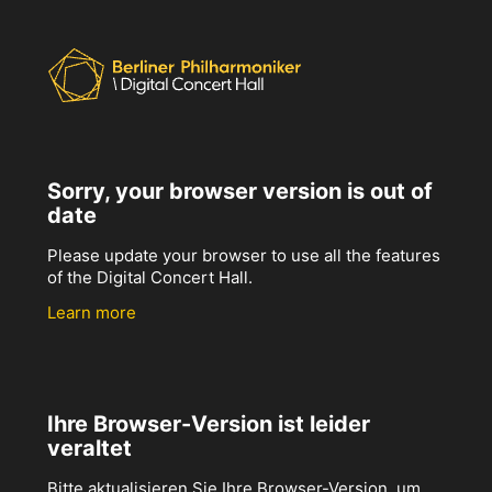
Sorry, your browser version is out of
date
Please update your browser to use all the features
of the Digital Concert Hall.
Learn more
Ihre Browser-Version ist leider
veraltet
Bitte aktualisieren Sie Ihre Browser-Version, um