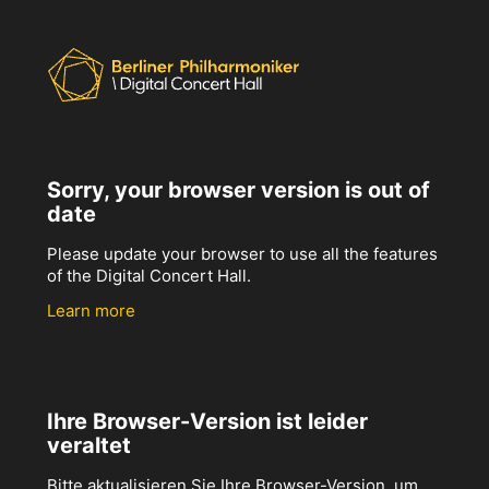
Sorry, your browser version is out of
date
Please update your browser to use all the features
of the Digital Concert Hall.
Learn more
Ihre Browser-Version ist leider
veraltet
Bitte aktualisieren Sie Ihre Browser-Version, um