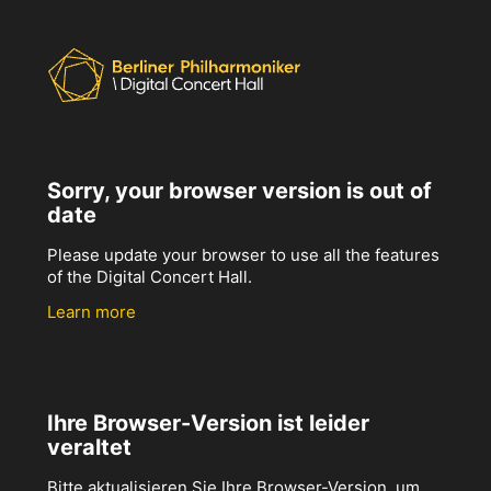
Sorry, your browser version is out of
date
Please update your browser to use all the features
of the Digital Concert Hall.
Learn more
Ihre Browser-Version ist leider
veraltet
Bitte aktualisieren Sie Ihre Browser-Version, um