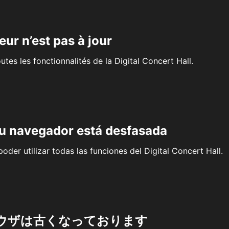
eur n’est pas à jour
outes les fonctionnalités de la Digital Concert Hall.
su navegador está desfasada
oder utilizar todas las funciones del Digital Concert Hall.
ウザは古くなっております