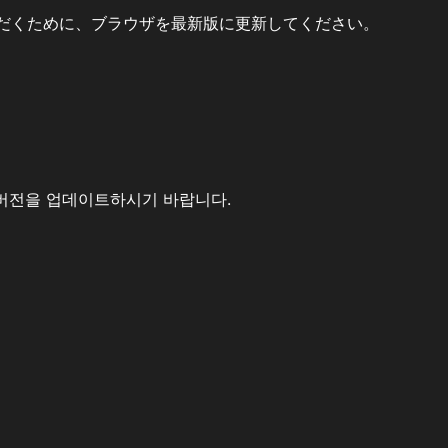
だくために、ブラウザを最新版に更新してください。
버전을 업데이트하시기 바랍니다.