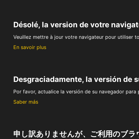
Désolé, la version de votre navigat
Veuillez mettre à jour votre navigateur pour utiliser t
En savoir plus
Desgraciadamente, la versión de 
Por favor, actualice la versión de su navegador para p
Saber más
申し訳ありませんが、ご利用のブラ