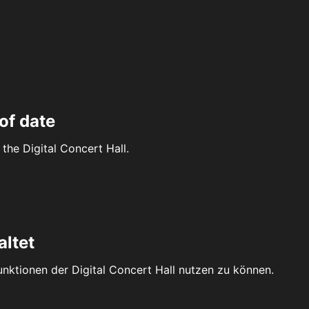
of date
the Digital Concert Hall.
altet
Funktionen der Digital Concert Hall nutzen zu können.