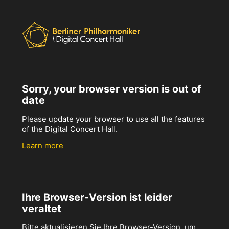
Sorry, your browser version is out of
date
Please update your browser to use all the features
of the Digital Concert Hall.
Learn more
Ihre Browser-Version ist leider
veraltet
Bitte aktualisieren Sie Ihre Browser-Version, um