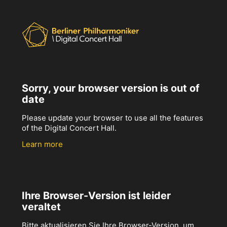
Sorry, your browser version is out of
date
Please update your browser to use all the features
of the Digital Concert Hall.
Learn more
Ihre Browser-Version ist leider
veraltet
Bitte aktualisieren Sie Ihre Browser-Version, um