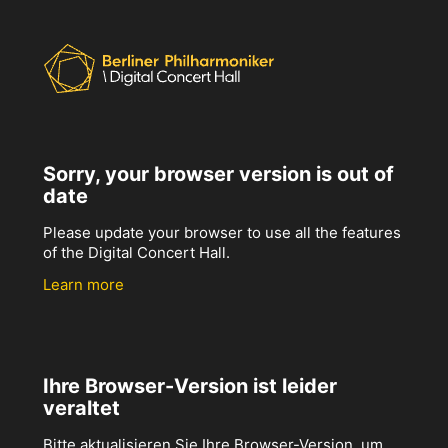
Sorry, your browser version is out of
date
Please update your browser to use all the features
of the Digital Concert Hall.
Learn more
Ihre Browser-Version ist leider
veraltet
Bitte aktualisieren Sie Ihre Browser-Version, um