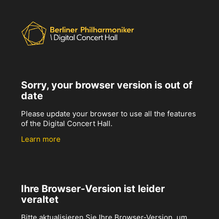
Sorry, your browser version is out of
date
Please update your browser to use all the features
of the Digital Concert Hall.
Learn more
Ihre Browser-Version ist leider
veraltet
Bitte aktualisieren Sie Ihre Browser-Version, um