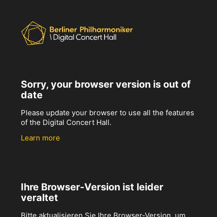
Sorry, your browser version is out of
date
Please update your browser to use all the features
of the Digital Concert Hall.
Learn more
Ihre Browser-Version ist leider
veraltet
Bitte aktualisieren Sie Ihre Browser-Version, um