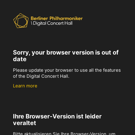
Sorry, your browser version is out of
date
Please update your browser to use all the features
of the Digital Concert Hall.
Learn more
Ihre Browser-Version ist leider
veraltet
Bitte aktualisieren Sie Ihre Browser-Version, um