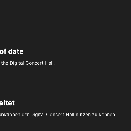
of date
the Digital Concert Hall.
altet
Funktionen der Digital Concert Hall nutzen zu können.