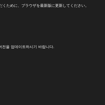
だくために、ブラウザを最新版に更新してください。
버전을 업데이트하시기 바랍니다.