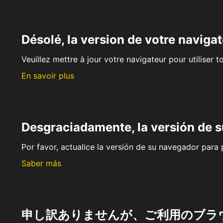
Désolé, la version de votre navigat
Veuillez mettre à jour votre navigateur pour utiliser t
En savoir plus
Desgraciadamente, la versión de 
Por favor, actualice la versión de su navegador para p
Saber más
申し訳ありませんが、ご利用のブラ