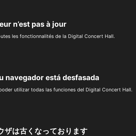
eur n’est pas à jour
outes les fonctionnalités de la Digital Concert Hall.
su navegador está desfasada
oder utilizar todas las funciones del Digital Concert Hall.
ウザは古くなっております