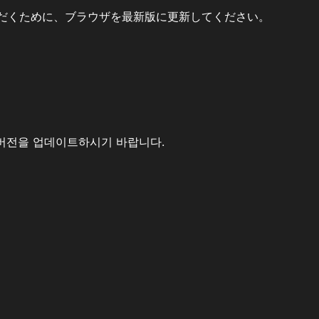
だくために、ブラウザを最新版に更新してください。
버전을 업데이트하시기 바랍니다.