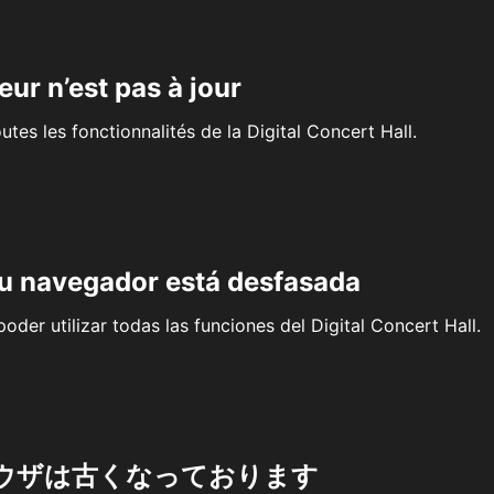
eur n’est pas à jour
outes les fonctionnalités de la Digital Concert Hall.
su navegador está desfasada
oder utilizar todas las funciones del Digital Concert Hall.
ウザは古くなっております