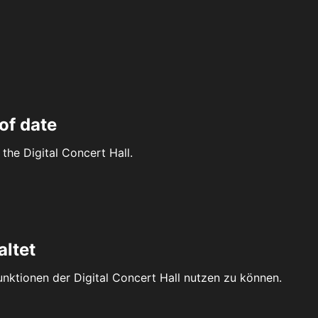
of date
the Digital Concert Hall.
altet
Funktionen der Digital Concert Hall nutzen zu können.