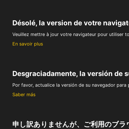
Désolé, la version de votre navigat
Veuillez mettre à jour votre navigateur pour utiliser t
En savoir plus
Desgraciadamente, la versión de 
Por favor, actualice la versión de su navegador para p
Saber más
申し訳ありませんが、ご利用のブラ