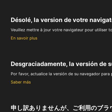
Désolé, la version de votre navigat
Veuillez mettre à jour votre navigateur pour utiliser t
En savoir plus
Desgraciadamente, la versión de 
Por favor, actualice la versión de su navegador para p
Saber más
申し訳ありませんが、ご利用のブラ