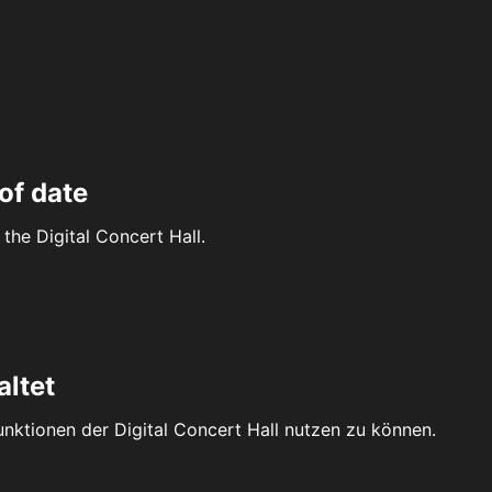
of date
the Digital Concert Hall.
altet
Funktionen der Digital Concert Hall nutzen zu können.