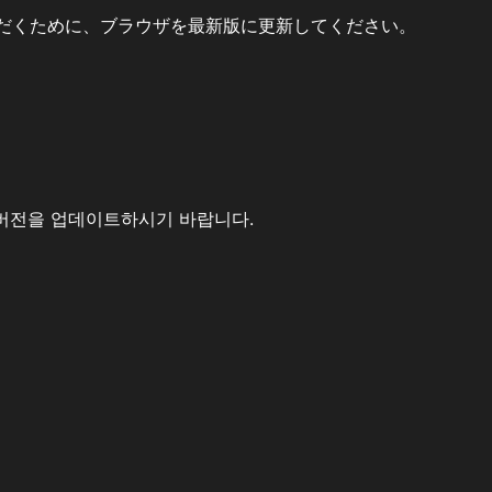
だくために、ブラウザを最新版に更新してください。
버전을 업데이트하시기 바랍니다.