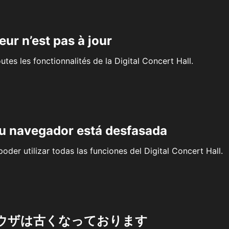
eur n’est pas à jour
outes les fonctionnalités de la Digital Concert Hall.
su navegador está desfasada
oder utilizar todas las funciones del Digital Concert Hall.
ウザは古くなっております