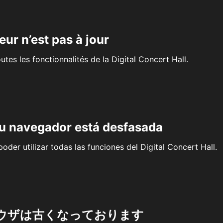
eur n’est pas à jour
outes les fonctionnalités de la Digital Concert Hall.
su navegador está desfasada
oder utilizar todas las funciones del Digital Concert Hall.
ウザは古くなっております