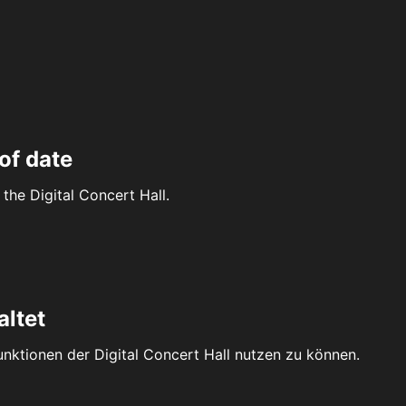
of date
the Digital Concert Hall.
altet
Funktionen der Digital Concert Hall nutzen zu können.