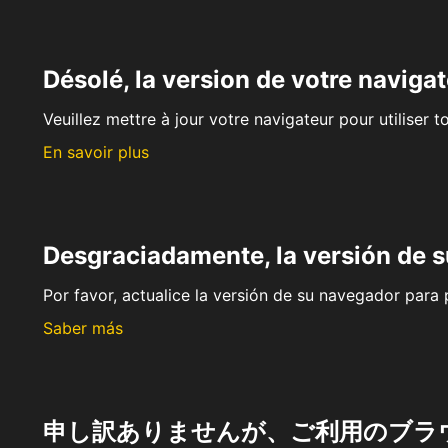
Désolé, la version de votre navigat
Veuillez mettre à jour votre navigateur pour utiliser t
En savoir plus
Desgraciadamente, la versión de 
Por favor, actualice la versión de su navegador para p
Saber más
申し訳ありませんが、ご利用のブラ