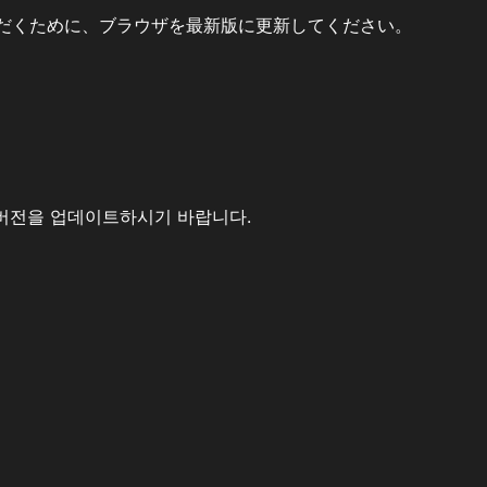
だくために、ブラウザを最新版に更新してください。
버전을 업데이트하시기 바랍니다.