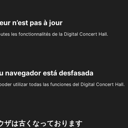
eur n’est pas à jour
outes les fonctionnalités de la Digital Concert Hall.
su navegador está desfasada
oder utilizar todas las funciones del Digital Concert Hall.
ウザは古くなっております