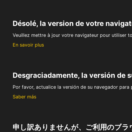
Désolé, la version de votre navigat
Veuillez mettre à jour votre navigateur pour utiliser t
En savoir plus
Desgraciadamente, la versión de 
Por favor, actualice la versión de su navegador para p
Saber más
申し訳ありませんが、ご利用のブラ