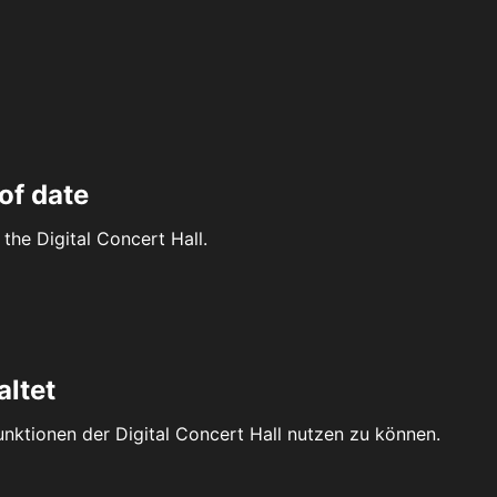
of date
the Digital Concert Hall.
altet
Funktionen der Digital Concert Hall nutzen zu können.