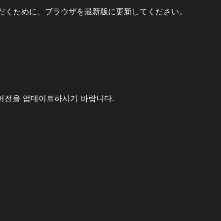
だくために、ブラウザを最新版に更新してください。
버전을 업데이트하시기 바랍니다.