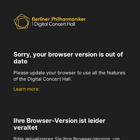
Sorry, your browser version is out of
date
Please update your browser to use all the features
of the Digital Concert Hall.
Learn more
Ihre Browser-Version ist leider
veraltet
Bitte aktualisieren Sie Ihre Browser-Version, um