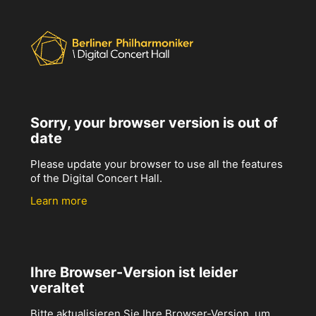
Sorry, your browser version is out of
date
Please update your browser to use all the features
of the Digital Concert Hall.
Learn more
Ihre Browser-Version ist leider
veraltet
Bitte aktualisieren Sie Ihre Browser-Version, um