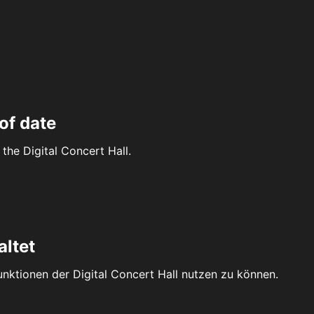
of date
the Digital Concert Hall.
altet
Funktionen der Digital Concert Hall nutzen zu können.