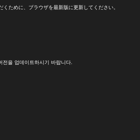
だくために、ブラウザを最新版に更新してください。
버전을 업데이트하시기 바랍니다.