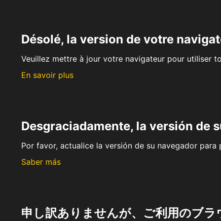
Désolé, la version de votre navigat
Veuillez mettre à jour votre navigateur pour utiliser t
En savoir plus
Desgraciadamente, la versión de 
Por favor, actualice la versión de su navegador para p
Saber más
申し訳ありませんが、ご利用のブラ