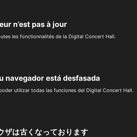
eur n’est pas à jour
outes les fonctionnalités de la Digital Concert Hall.
su navegador está desfasada
oder utilizar todas las funciones del Digital Concert Hall.
ウザは古くなっております