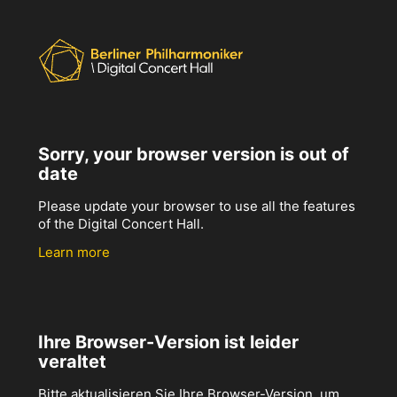
Sorry, your browser version is out of
date
Please update your browser to use all the features
of the Digital Concert Hall.
Learn more
Ihre Browser-Version ist leider
veraltet
Bitte aktualisieren Sie Ihre Browser-Version, um