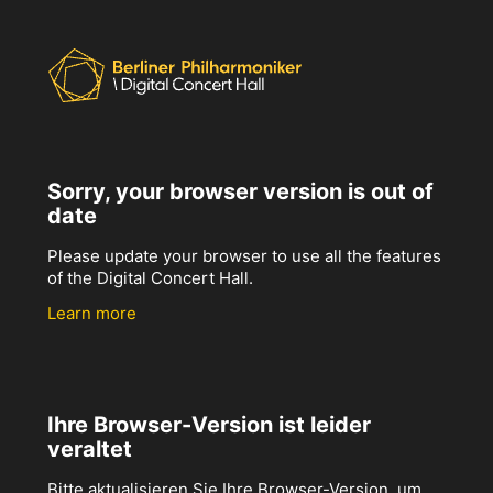
Sorry, your browser version is out of
date
Please update your browser to use all the features
of the Digital Concert Hall.
Learn more
Ihre Browser-Version ist leider
veraltet
Bitte aktualisieren Sie Ihre Browser-Version, um