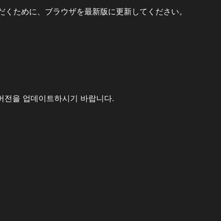
だくために、ブラウザを最新版に更新してください。
버전을 업데이트하시기 바랍니다.