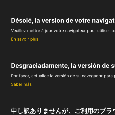
Désolé, la version de votre navigat
Veuillez mettre à jour votre navigateur pour utiliser t
En savoir plus
Desgraciadamente, la versión de 
Por favor, actualice la versión de su navegador para p
Saber más
申し訳ありませんが、ご利用のブラ