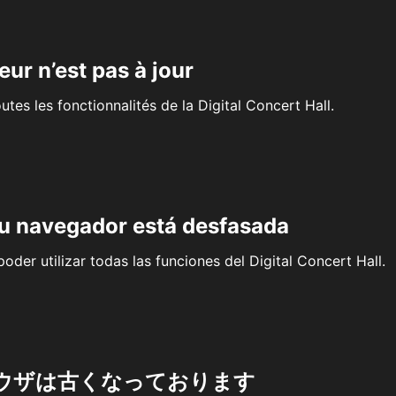
eur n’est pas à jour
outes les fonctionnalités de la Digital Concert Hall.
su navegador está desfasada
oder utilizar todas las funciones del Digital Concert Hall.
ウザは古くなっております