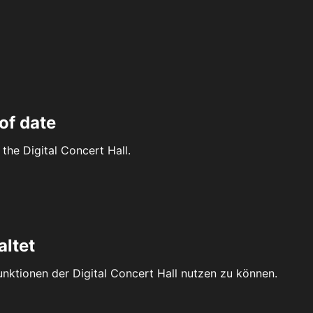
of date
the Digital Concert Hall.
altet
Funktionen der Digital Concert Hall nutzen zu können.