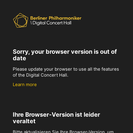
Sorry, your browser version is out of
date
Please update your browser to use all the features
of the Digital Concert Hall.
Learn more
Ihre Browser-Version ist leider
veraltet
Bitte aktualisieren Sie Ihre Browser-Version, um