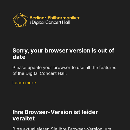
Sorry, your browser version is out of
date
Please update your browser to use all the features
of the Digital Concert Hall.
Learn more
Ihre Browser-Version ist leider
veraltet
Bitte aktualisieren Sie Ihre Browser-Version, um