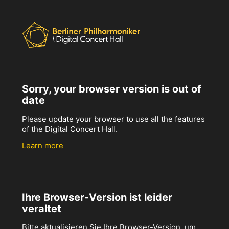
Sorry, your browser version is out of
date
Please update your browser to use all the features
of the Digital Concert Hall.
Learn more
Ihre Browser-Version ist leider
veraltet
Bitte aktualisieren Sie Ihre Browser-Version, um