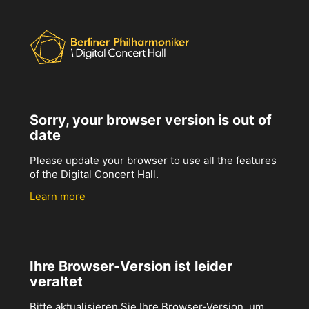
Sorry, your browser version is out of
date
Please update your browser to use all the features
of the Digital Concert Hall.
Learn more
Ihre Browser-Version ist leider
veraltet
Bitte aktualisieren Sie Ihre Browser-Version, um