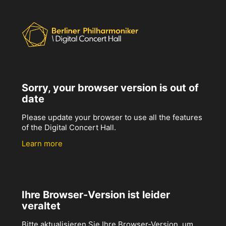
Sorry, your browser version is out of
date
Please update your browser to use all the features
of the Digital Concert Hall.
Learn more
Ihre Browser-Version ist leider
veraltet
Bitte aktualisieren Sie Ihre Browser-Version, um